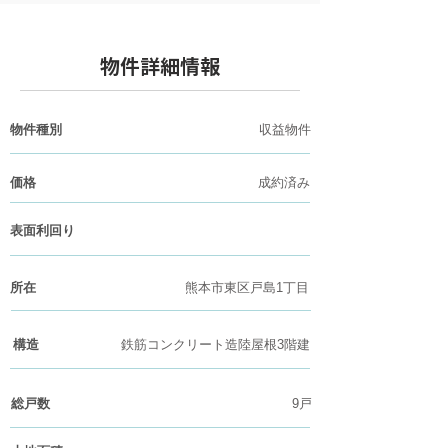
物件詳細情報
物件種別
収益物件
価格
成約済み
​表面利回り
​所在
熊本市東区戸島1丁目
構造
鉄筋コンクリート造陸屋根3階建
総戸数
9戸