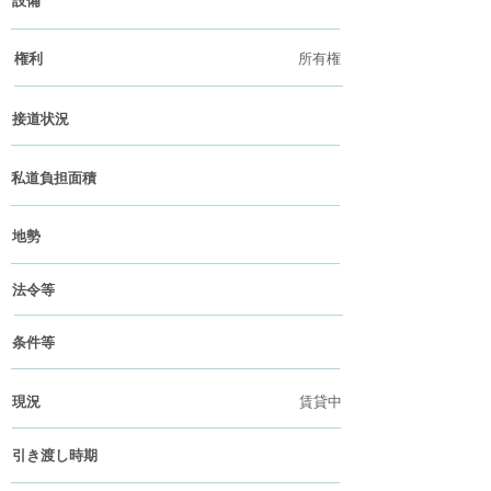
設備
権利
所有権
接道状況
私道負担面積
地勢
法令等
条件等
現況
賃貸中
引き渡し時期