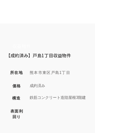
収益
収益物件
【成約済み】戸島1丁目収益物件
所在地
熊本市東区戸島1丁目
価格
成約済み
鉄筋コンクリート造陸屋根3階建
構造
表面利
回り